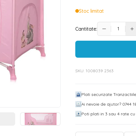
Stoc limitat
Cantitate:
SKU:
1008039 2363
Plati securizate Tranzactii
Ai nevoie de ajutor? 0744 18
Poti plati in 3 sau 4 rate c