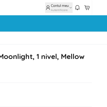
Contul meu
Autentificare
 Moonlight, 1 nivel, Mellow