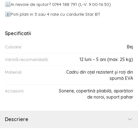
Ai nevoie de ajutor? 0744 188 791 (L-V: 9:00-16:30)
Poti plati in 3 sau 4 rate cu cardurile Star BT
Specificatii
Culoare:
Bej
Vârstă recomandată:
12 luni – 5 ani (max. 25 kg)
Material:
Cadru din oțel rezistent și roți din
spumă EVA
Accesorii:
Sonerie, copertină pliabilă, aparători
de noroi, suport pahar
Descriere