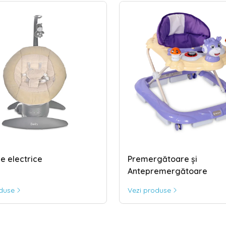
e electrice
Premergătoare și
Antepremergătoare
oduse
Vezi produse