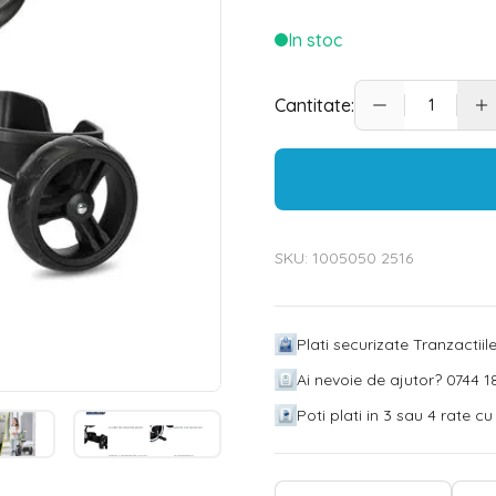
In stoc
Cantitate:
SKU:
1005050 2516
Plati securizate Tranzactii
Ai nevoie de ajutor? 0744 18
Poti plati in 3 sau 4 rate c