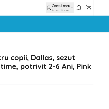
Contul meu
Autentificare
tru copii, Dallas, sezut
ltime, potrivit 2-6 Ani, Pink