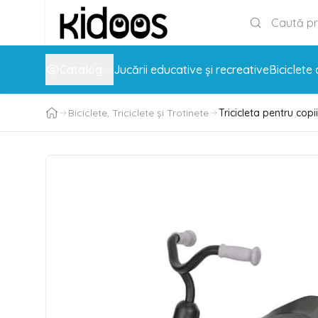
Catalog
Jucării educative și recreative
Biciclete 
Biciclete, Triciclete și Trotinete
Tricicleta pentru copii,