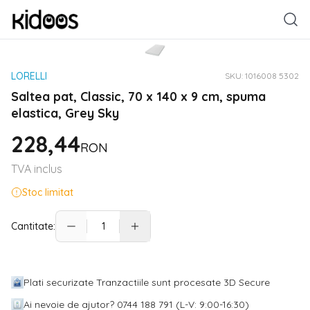
LORELLI
SKU:
1016008 5302
Saltea pat, Classic, 70 x 140 x 9 cm, spuma
elastica, Grey Sky
228,44
RON
TVA inclus
Stoc limitat
Cantitate:
Plati securizate Tranzactiile sunt procesate 3D Secure
Ai nevoie de ajutor? 0744 188 791 (L-V: 9:00-16:30)