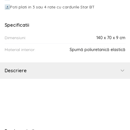
Poti plati in 3 sau 4 rate cu cardurile Star BT
Specificatii
Dimensiuni:
140 x 70 x 9 cm
Material interior:
Spumă poliuretanică elastică
Descriere