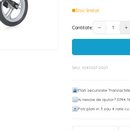
Stoc limitat
Cantitate:
SKU:
1041007 0001
Plati securizate Tranzactii
Ai nevoie de ajutor? 0744 18
Poti plati in 3 sau 4 rate c