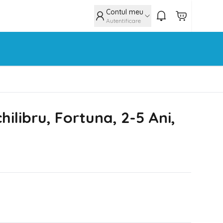
Contul meu
Autentificare
chilibru, Fortuna, 2-5 Ani,
N