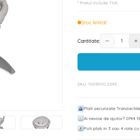
* Pretul include TVA
Stoc limitat
Cantitate:
SKU:
1009010 2395
Plati securizate Tranzactii
Ai nevoie de ajutor? 0744 18
Poti plati in 3 sau 4 rate c