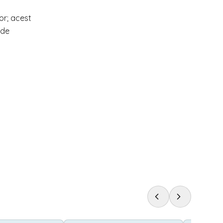
or; acest
 de