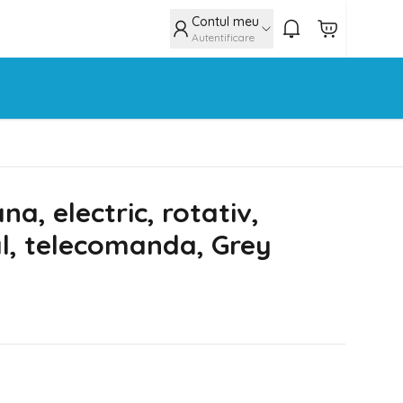
Contul meu
Autentificare
a, electric, rotativ,
l, telecomanda, Grey