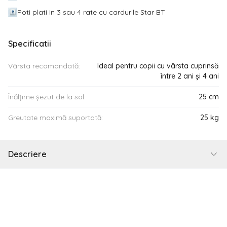
Poti plati in 3 sau 4 rate cu cardurile Star BT
Specificatii
Vârsta recomandată:
Ideal pentru copii cu vârsta cuprinsă
între 2 ani și 4 ani
Înălțime șezut de la sol:
25 cm
Greutate maximă suportată:
25 kg
Descriere