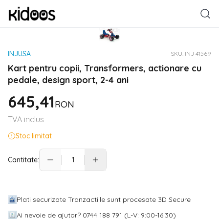
INJUSA
SKU:
INJ 41569
Kart pentru copii, Transformers, actionare cu
pedale, design sport, 2-4 ani
645,41
RON
TVA inclus
Stoc limitat
Cantitate:
Plati securizate Tranzactiile sunt procesate 3D Secure
Ai nevoie de ajutor? 0744 188 791 (L-V: 9:00-16:30)