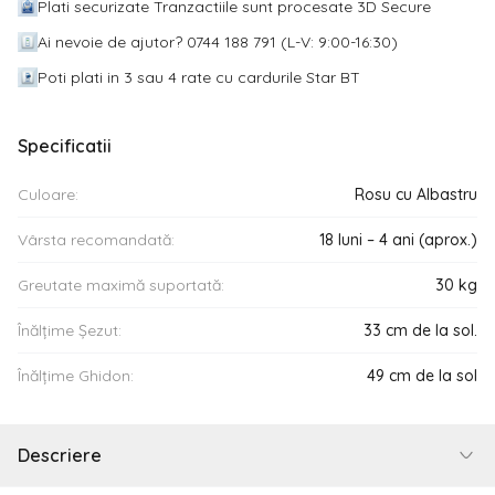
Plati securizate Tranzactiile sunt procesate 3D Secure
Ai nevoie de ajutor? 0744 188 791 (L-V: 9:00-16:30)
Poti plati in 3 sau 4 rate cu cardurile Star BT
Specificatii
Culoare:
Rosu cu Albastru
Vârsta recomandată:
18 luni – 4 ani (aprox.)
Greutate maximă suportată:
30 kg
Înălțime Șezut:
33 cm de la sol.
Înălțime Ghidon:
49 cm de la sol
Descriere