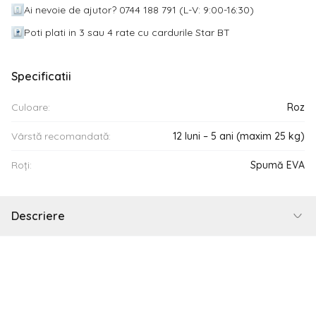
Ai nevoie de ajutor? 0744 188 791 (L-V: 9:00-16:30)
Poti plati in 3 sau 4 rate cu cardurile Star BT
Specificatii
Culoare:
Roz
Vârstă recomandată:
12 luni – 5 ani (maxim 25 kg)
Roți:
Spumă EVA
Descriere