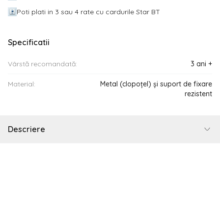
Poti plati in 3 sau 4 rate cu cardurile Star BT
Specificatii
Vârstă recomandată:
3 ani +
Material:
Metal (clopoțel) și suport de fixare
rezistent
Descriere