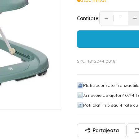
Stoc limitat
Cantitate:
SKU:
1012044 0018
Plati securizate Tranzactii
Ai nevoie de ajutor? 0744 18
Poti plati in 3 sau 4 rate c
Partajeaza