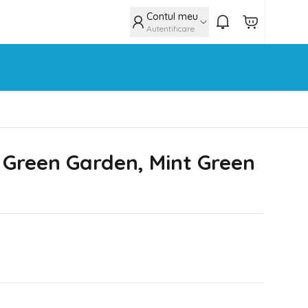
Contul meu
Autentificare
 Green Garden, Mint Green