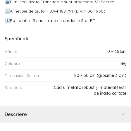
Plati securizate Tranzactiile sunt procesate 3D Secure
Ai nevoie de ajutor? 0744 188 791 (L-V: 9:00-16:30)
Poti plati in 3 sau 4 rate cu cardurile Star BT
Specificatii
Vârstă:
0 – 36 luni
Culoare:
Bej
Dimensiuni Saltea:
80 x 50 cm (grosime 3 cm)
Structură:
Cadru metalic robust și material textil
de înaltă calitate
Descriere