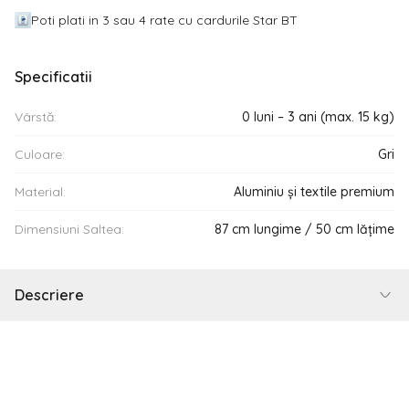
Poti plati in 3 sau 4 rate cu cardurile Star BT
Specificatii
Vârstă:
0 luni – 3 ani (max. 15 kg)
Culoare:
Gri
Material:
Aluminiu și textile premium
Dimensiuni Saltea:
87 cm lungime / 50 cm lățime
Descriere