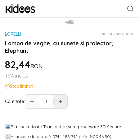
LORELLI
SKU:
1028014 0006
Lampa de veghe, cu sunete si proiector,
Elephant
82,44
RON
TVA inclus
Stoc limitat
Cantitate:
Plati securizate Tranzactiile sunt procesate 3D Secure
Ai nevoie de ajutor? 0744 188 791 (L-V: 9:00-16:30)