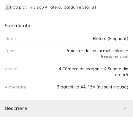
Poti plati in 3 sau 4 rate cu cardurile Star BT
Specificatii
Model:
Elefant (Elephant)
Funcții:
Proiector de lumini multicolore +
Panou muzical
Audio:
4 Cântece de leagăn + 4 Sunete din
natură
Alimentare:
3 baterii tip AA, 1.5V (nu sunt incluse)
Descriere