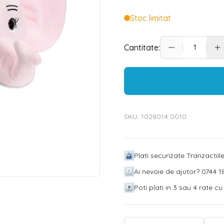
Stoc limitat
Cantitate:
SKU:
1028014 0010
Plati securizate Tranzactii
Ai nevoie de ajutor? 0744 18
Poti plati in 3 sau 4 rate c