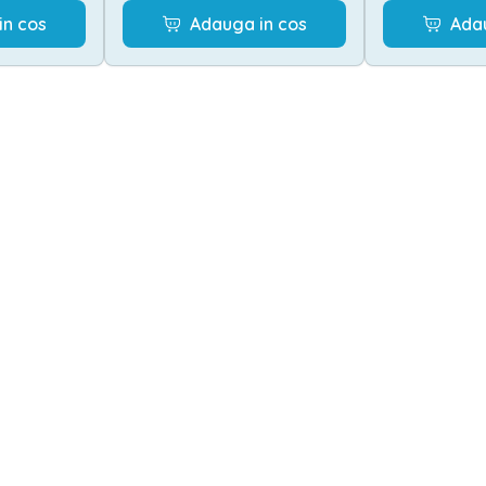
in cos
Adauga in cos
Ada