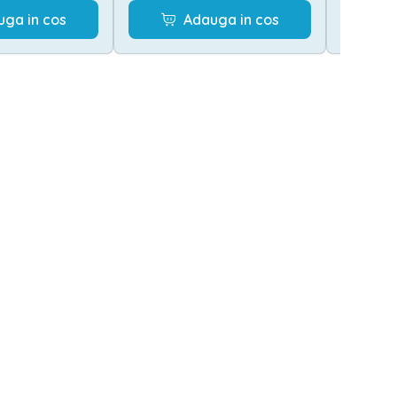
uga in cos
Adauga in cos