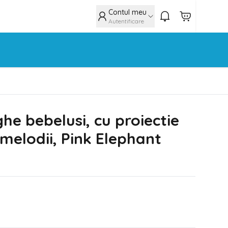
Contul meu
Autentificare
e bebelusi, cu proiectie
i melodii, Pink Elephant