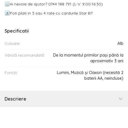
Ai nevoie de ajutor? 0744 188 791 (L-V: 9:00-16:30)
Poti plati in 3 sau 4 rate cu cardurile Star BT
Specificatii
Culoare:
Alb
Vârstă recomandată:
De la momentul primilor pași până la
aproximativ 3 ani
Funcții:
Lumini, Muzică și Claxon (necesită 2
baterii AA, neincluse)
Descriere