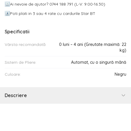
Ai nevoie de ajutor? 0744 188 791 (L-V: 9:00-16:30)
Poti plati in 3 sau 4 rate cu cardurile Star BT
Specificatii
Vârsta recomandată:
0 luni – 4 ani (Greutate maximă: 22
kg)
Sistem de Pliere:
Automat, cu o singură mână
Culoare:
Negru
Descriere