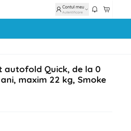
Contul meu
Autentificare
t autofold Quick, de la 0
4 ani, maxim 22 kg, Smoke