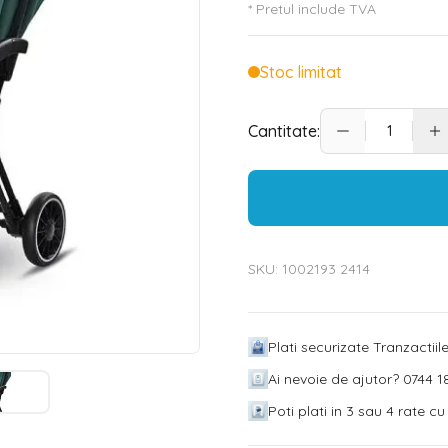
* Pretul include TVA
Stoc limitat
Cantitate:
SKU:
1002193 2414
Plati securizate Tranzactii
Ai nevoie de ajutor? 0744 18
Poti plati in 3 sau 4 rate c