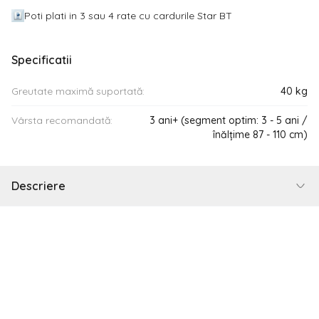
Poti plati in 3 sau 4 rate cu cardurile Star BT
Specificatii
Greutate maximă suportată:
40 kg
Vârsta recomandată:
3 ani+ (segment optim: 3 - 5 ani /
înălțime 87 - 110 cm)
Descriere