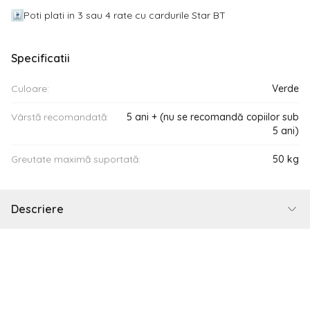
Poti plati in 3 sau 4 rate cu cardurile Star BT
Specificatii
Culoare:
Verde
Vârstă recomandată:
5 ani + (nu se recomandă copiilor sub
5 ani)
Greutate maximă suportată:
50 kg
Descriere