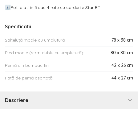
Poti plati in 3 sau 4 rate cu cardurile Star BT
Specificatii
Salteluță moale cu umplutură:
78 x 38 cm
Pled moale (strat dublu cu umplutură):
80 x 80 cm
Pernă din bumbac fin:
42 x 26 cm
Față de pernă asortată:
44 x 27 cm
Descriere