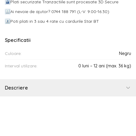
Plati securizate Tranzactiile sunt procesate 3D Secure
Ai nevoie de ajutor? 0744 188 791 (L-V: 9:00-16:30)
Poti plati in 3 sau 4 rate cu cardurile Star BT
Specificatii
Culoare:
Negru
Interval utilizare:
0 luni – 12 ani (max. 36 kg)
Descriere