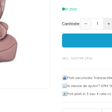
In stoc
Cantitate:
SKU:
1007194 2516
Plati securizate Tranzactii
Ai nevoie de ajutor? 0744 18
Poti plati in 3 sau 4 rate c