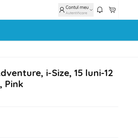
Contul meu
Autentificare
venture, i-Size, 15 luni-12
, Pink
N