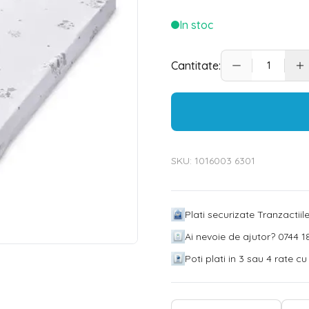
In stoc
Cantitate:
SKU:
1016003 6301
Plati securizate Tranzactii
Ai nevoie de ajutor? 0744 18
Poti plati in 3 sau 4 rate c