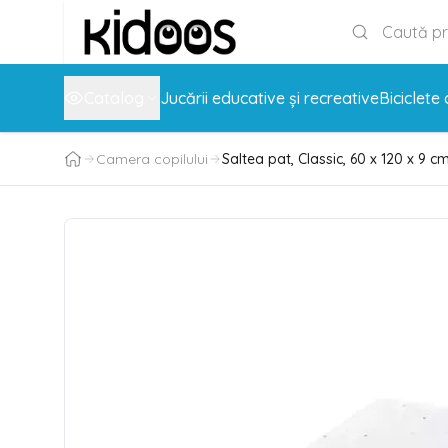
Catalog
Jucării educative și recreative
Biciclete 
Camera copilului
Saltea pat, Classic, 60 x 120 x 9 c