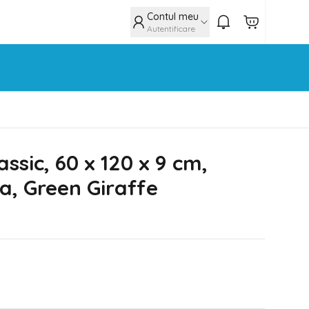
Contul meu
Autentificare
assic, 60 x 120 x 9 cm,
a, Green Giraffe