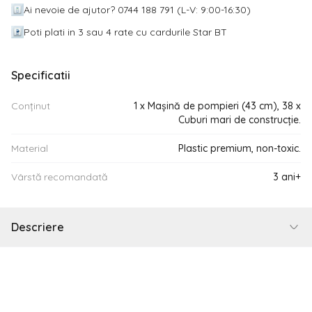
Ai nevoie de ajutor? 0744 188 791 (L-V: 9:00-16:30)
Poti plati in 3 sau 4 rate cu cardurile Star BT
Specificatii
Conținut
1 x Mașină de pompieri (43 cm), 38 x
Cuburi mari de construcție.
Material
Plastic premium, non-toxic.
Vârstă recomandată
3 ani+
Descriere