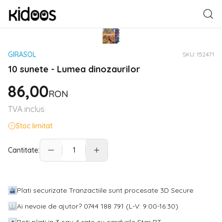
GIRASOL
SKU:
152471
10 sunete - Lumea dinozaurilor
86,00
RON
TVA inclus
Stoc limitat
Cantitate:
Plati securizate Tranzactiile sunt procesate 3D Secure
Ai nevoie de ajutor? 0744 188 791 (L-V: 9:00-16:30)