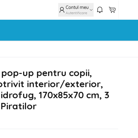
Contul meu
Autentificare
 pop-up pentru copii,
trivit interior/exterior,
hidrofug, 170x85x70 cm, 3
Piratilor