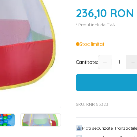
236,10 RON
* Pretul include TVA
Stoc limitat
Cantitate:
SKU:
KNR 55323
Plati securizate Tranzactii