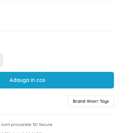
Adauga in cos
Brand:
Knorr Toys
le sunt procesate 3D Secure