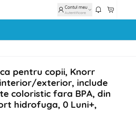
Contul meu
Autentificare
ca pentru copii, Knorr
 interior/exterior, include
te coloristic fara BPA, din
ort hidrofuga, 0 Luni+,