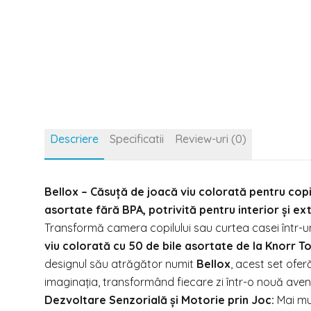
Descriere
Specificatii
Review-uri (0)
Bellox – Căsuță de joacă viu colorată pentru copi
asortate fără BPA, potrivită pentru interior și exte
Transformă camera copilului sau curtea casei într-un 
viu colorată cu 50 de bile asortate de la Knorr To
designul său atrăgător numit
Bellox
, acest set oferă
imaginația, transformând fiecare zi într-o nouă aventu
Dezvoltare Senzorială și Motorie prin Joc:
Mai mul