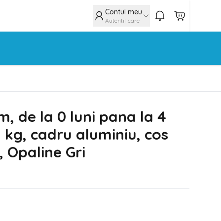
Contul meu
Autentificare
, de la 0 luni pana la 4
 kg, cadru aluminiu, cos
, Opaline Gri