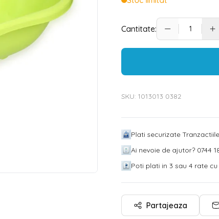
Stoc limitat
Cantitate:
SKU:
1013013 0382
Plati securizate Tranzactii
Ai nevoie de ajutor? 0744 18
Poti plati in 3 sau 4 rate c
Partajeaza