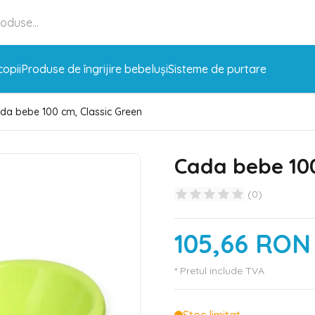
copii
Produse de îngrijire bebeluși
Sisteme de purtare
da bebe 100 cm, Classic Green
Cada bebe 100
(
0
)
105,66 RON
* Pretul include TVA