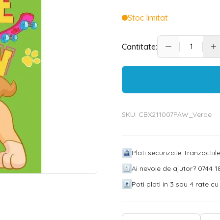
Stoc limitat
Cantitate:
SKU:
CBX211007PAW_Verde
Plati securizate Tranzactii
Ai nevoie de ajutor? 0744 18
Poti plati in 3 sau 4 rate c