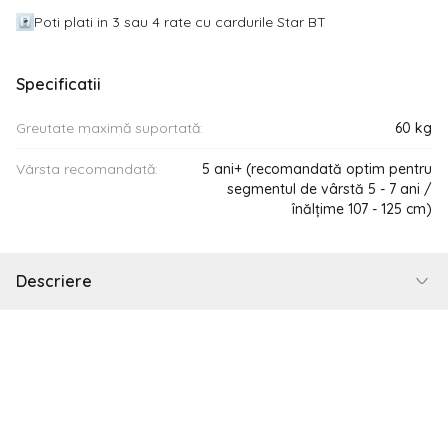
Poti plati in 3 sau 4 rate cu cardurile Star BT
Specificatii
Greutate maximă suportată:
60 kg
Vârsta recomandată:
5 ani+ (recomandată optim pentru
segmentul de vârstă 5 - 7 ani /
înălțime 107 - 125 cm)
Descriere