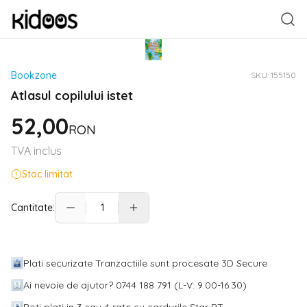
Bookzone
SKU:
155150
Atlasul copilului istet
52,00
RON
TVA inclus
Stoc limitat
Cantitate:
Plati securizate Tranzactiile sunt procesate 3D Secure
Ai nevoie de ajutor? 0744 188 791 (L-V: 9:00-16:30)