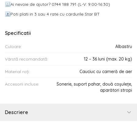
Ai nevoie de ajutor? 0744 188 791 (L-V: 9:00-16:30)
Poti plati in 3 sau 4 rate cu cardurile Star BT
Specificatii
Culoare:
Albastru
Vârstă recomandată:
12 – 36 luni (max. 20 kg)
Material roți:
Cauciuc cu cameră de aer
Accesorii incluse:
Sonerie, suport pahar, două coșulețe,
aparători stropi
Descriere