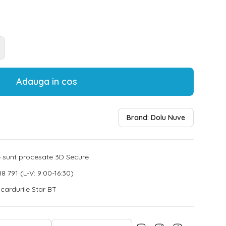
Adauga in cos
Brand:
Dolu Nuve
le sunt procesate 3D Secure
8 791 (L-V: 9:00-16:30)
u cardurile Star BT