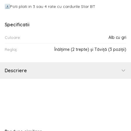
Poti plati in 3 sau 4 rate cu cardurile Star BT
Specificatii
Culoare:
Alb cu gri
Reglaj:
Înălțime (2 trepte) și Tăviță (3 poziții)
Descriere