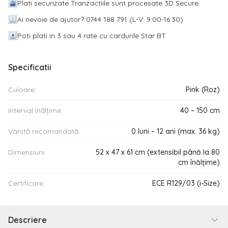
Plati securizate Tranzactiile sunt procesate 3D Secure
Ai nevoie de ajutor? 0744 188 791 (L-V: 9:00-16:30)
Poti plati in 3 sau 4 rate cu cardurile Star BT
Specificatii
Culoare:
Pink (Roz)
Interval înălțime:
40 – 150 cm
Vârstă recomandată:
0 luni – 12 ani (max. 36 kg)
Dimensiuni:
52 x 47 x 61 cm (extensibil până la 80
cm înălțime)
Certificare:
ECE R129/03 (i-Size)
Descriere