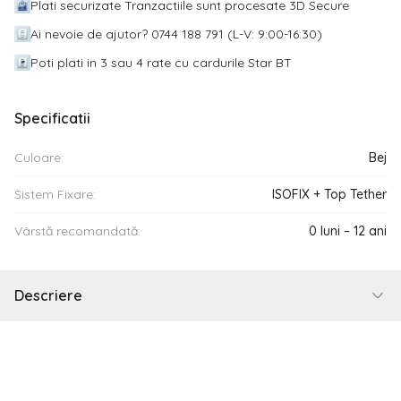
Plati securizate Tranzactiile sunt procesate 3D Secure
Ai nevoie de ajutor? 0744 188 791 (L-V: 9:00-16:30)
Poti plati in 3 sau 4 rate cu cardurile Star BT
Specificatii
Culoare:
Bej
Sistem Fixare:
ISOFIX + Top Tether
Vârstă recomandată:
0 luni – 12 ani
Descriere