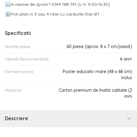
Ai nevoie de ajutor? 0744 188 791 (L-V: 9:00-16:30)
Poti plati in 3 sau 4 rate cu cardurile Star BT
Specificatii
Număr piese
60 piese (aprox. 8 x 7 cm/piesă)
Vârstă Recomandată
4 ani+
Element extra
Poster educativ mare (48 x 68 cm)
inclus
Material
Carton premium de înaltă calitate (2
mm
Descriere