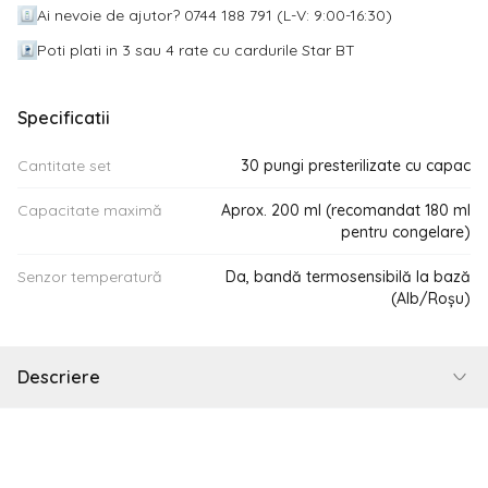
Ai nevoie de ajutor? 0744 188 791 (L-V: 9:00-16:30)
Poti plati in 3 sau 4 rate cu cardurile Star BT
Specificatii
Cantitate set
30 pungi presterilizate cu capac
Capacitate maximă
Aprox. 200 ml (recomandat 180 ml
pentru congelare)
Senzor temperatură
Da, bandă termosensibilă la bază
(Alb/Roșu)
Descriere