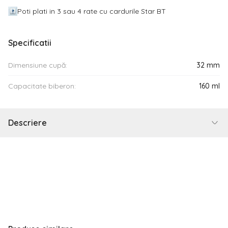
Poti plati in 3 sau 4 rate cu cardurile Star BT
Specificatii
Dimensiune cupă:
32 mm
Capacitate biberon:
160 ml
Descriere