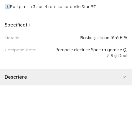
Poti plati in 3 sau 4 rate cu cardurile Star BT
Specificatii
Material:
Plastic și silicon fără BPA
Compatibilitate:
Pompele electrice Spectra gamele Q,
9, S și Dual
Descriere