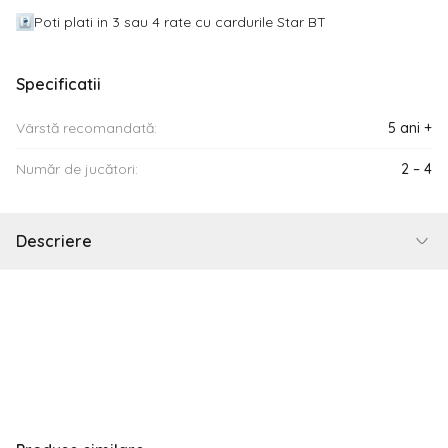
Poti plati in 3 sau 4 rate cu cardurile Star BT
Specificatii
Vârstă recomandată:
5 ani +
Număr de jucători:
2 – 4
Descriere