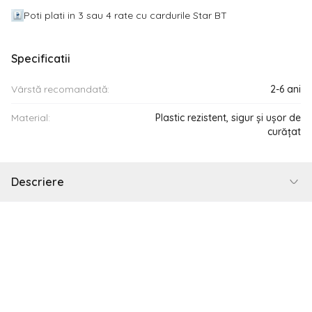
Poti plati in 3 sau 4 rate cu cardurile Star BT
Specificatii
Vârstă recomandată:
2-6 ani
Material:
Plastic rezistent, sigur și ușor de
curățat
Descriere