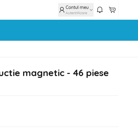
Contul meu
Autentificare
uctie magnetic - 46 piese
N