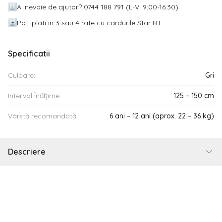
Ai nevoie de ajutor? 0744 188 791 (L-V: 9:00-16:30)
Poti plati in 3 sau 4 rate cu cardurile Star BT
Specificatii
Culoare:
Gri
Interval Înălțime:
125 – 150 cm
Vârstă recomandată:
6 ani – 12 ani (aprox. 22 – 36 kg)
Descriere