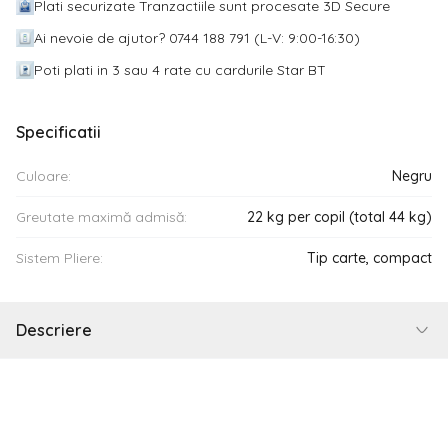
Plati securizate Tranzactiile sunt procesate 3D Secure
Ai nevoie de ajutor? 0744 188 791 (L-V: 9:00-16:30)
Poti plati in 3 sau 4 rate cu cardurile Star BT
Specificatii
Culoare:
Negru
Greutate maximă admisă:
22 kg per copil (total 44 kg)
Sistem Pliere:
Tip carte, compact
Descriere