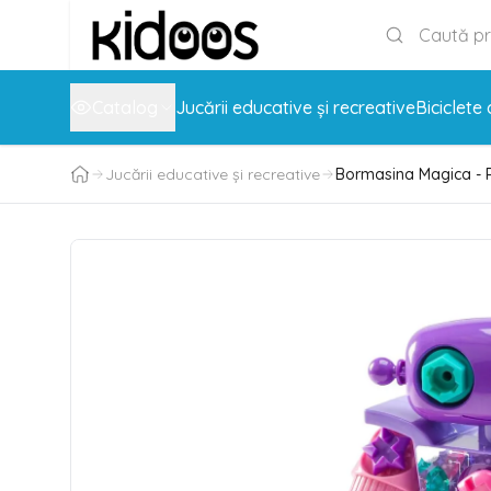
Catalog
Jucării educative și recreative
Biciclete 
Jucării educative și recreative
Bormasina Magica - 