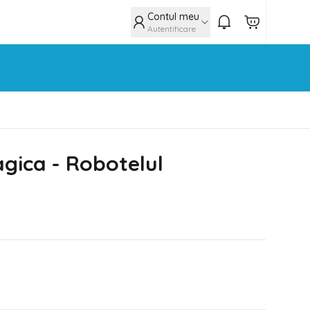
Contul meu
Autentificare
gica - Robotelul