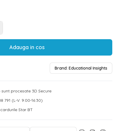
Adauga in cos
Brand:
Educational Insights
le sunt procesate 3D Secure
8 791 (L-V: 9:00-16:30)
u cardurile Star BT