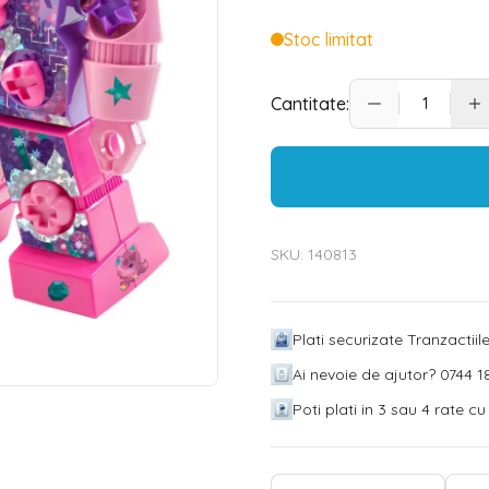
Stoc limitat
Cantitate:
SKU:
140813
Plati securizate Tranzactii
Ai nevoie de ajutor? 0744 18
Poti plati in 3 sau 4 rate c