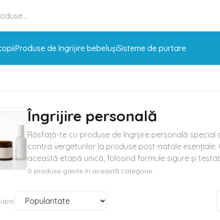
copii
Produse de îngrijire bebeluși
Sisteme de purtare
Îngrijire personală
Răsfață-te cu produse de îngrijire personală special c
contra vergeturilor la produse post-natale esențiale. O
această etapă unică, folosind formule sigure și testat
0
produse gasite în această categorie
dupa: