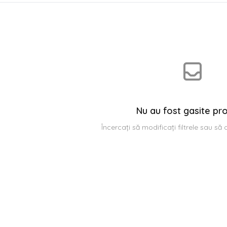
Nu au fost gasite pr
Încercați să modificați filtrele sau să